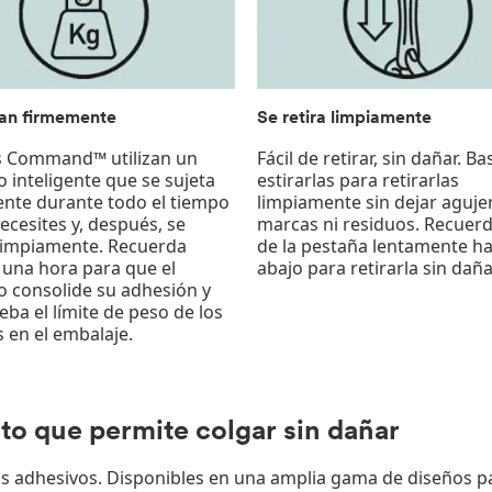
tan firmemente
Se retira limpiamente
as Command™ utilizan un
Fácil de retirar, sin dañar. B
 inteligente que se sujeta
estirarlas para retirarlas
nte durante todo el tiempo
limpiamente sin dejar aguje
ecesites y, después, se
marcas ni residuos. Recuerd
 limpiamente. Recuerda
de la pestaña lentamente ha
 una hora para que el
abajo para retirarla sin daña
o consolide su adhesión y
ba el límite de peso de los
 en el embalaje.
to que permite colgar sin dañar
dhesivos. Disponibles en una amplia gama de diseños para