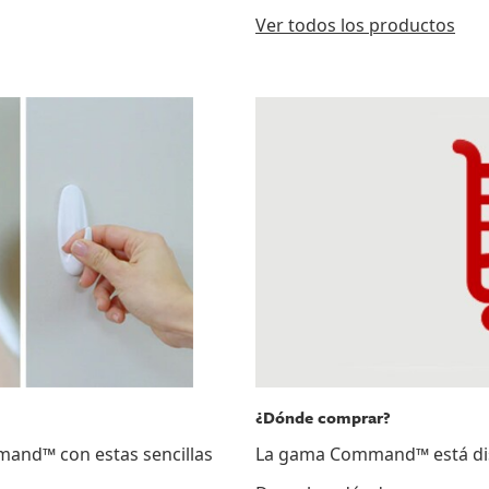
Ver todos los productos
¿Dónde comprar?
mand™ con estas sencillas
La gama Command™ está dispo