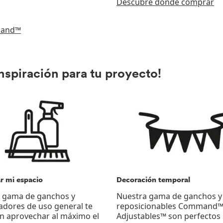
Descubre dónde comprar
mmand™
inspiración para tu proyecto!
r mi espacio
Decoración temporal
 gama de ganchos y
Nuestra gama de ganchos y 
adores de uso general te
reposicionables Command
n aprovechar al máximo el
Adjustables™ son perfectos