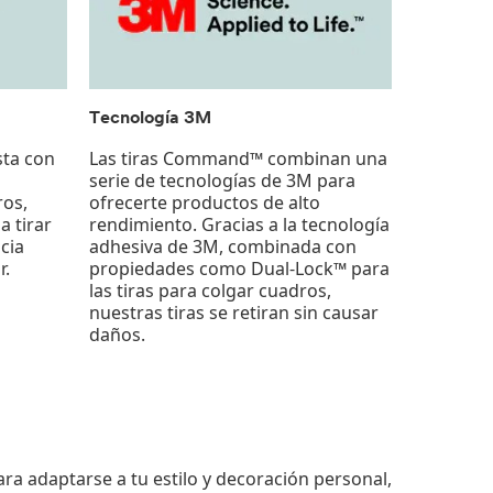
Tecnología 3M
asta con
Las tiras Command™ combinan una
serie de tecnologías de 3M para
ros,
ofrecerte productos de alto
a tirar
rendimiento. Gracias a la tecnología
cia
adhesiva de 3M, combinada con
r.
propiedades como Dual-Lock™ para
las tiras para colgar cuadros,
nuestras tiras se retiran sin causar
daños.
 adaptarse a tu estilo y decoración personal,