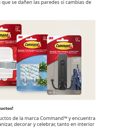
 que se dañen las paredes si cambias de
ductos!
oductos de la marca Command™ y encuentra
izar, decorar y celebrar, tanto en interior