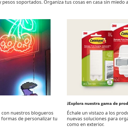
 pesos soportados. Organiza tus cosas en casa sin miedo a
¡Explora nuestra gama de pro
o con nuestros blogueros
Échale un vistazo a los pr
 formas de personalizar tu
nuevas soluciones para organ
como en exterior.