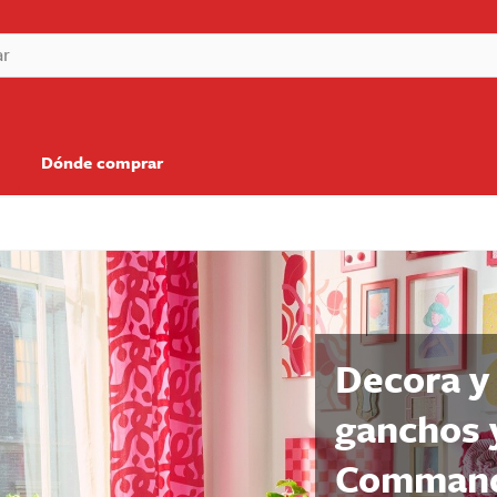
Dónde comprar
Decora y 
ganchos y
Comma