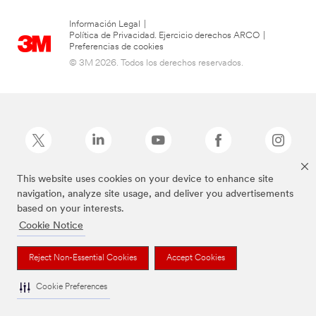
Información Legal
|
Política de Privacidad. Ejercicio derechos ARCO
|
Preferencias de cookies
© 3M 2026. Todos los derechos reservados.
This website uses cookies on your device to enhance site
navigation, analyze site usage, and deliver you advertisements
La marca Command es una marca comercial de 3M.
based on your interests.
Cookie Notice
Reject Non-Essential Cookies
Accept Cookies
Cookie Preferences