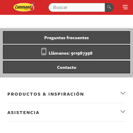
Preguntas frecuentes
Llámanos: 911987398
Contacto
PRODUCTOS & INSPIRACIÓN
ASISTENCIA