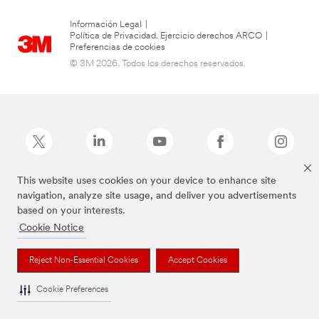
Información Legal
|
Política de Privacidad. Ejercicio derechos ARCO
|
Preferencias de cookies
© 3M 2026. Todos los derechos reservados.
This website uses cookies on your device to enhance site
navigation, analyze site usage, and deliver you advertisements
La marca Command es una marca comercial de 3M.
based on your interests.
Cookie Notice
Reject Non-Essential Cookies
Accept Cookies
Cookie Preferences