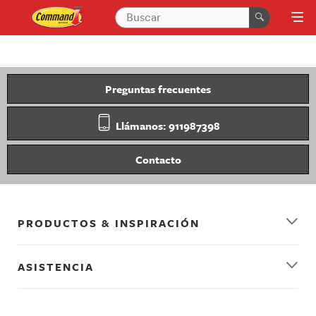
Preguntas frecuentes
Llámanos: 911987398
Contacto
PRODUCTOS & INSPIRACIÓN
ASISTENCIA