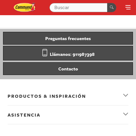
Preguntas frecuentes
Llámanos: 911987398
Contacto
PRODUCTOS & INSPIRACIÓN
ASISTENCIA