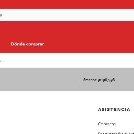
Dónde comprar
™
Llámanos: 911987398
ASISTENCIA
Contacto
Preguntas frecuen