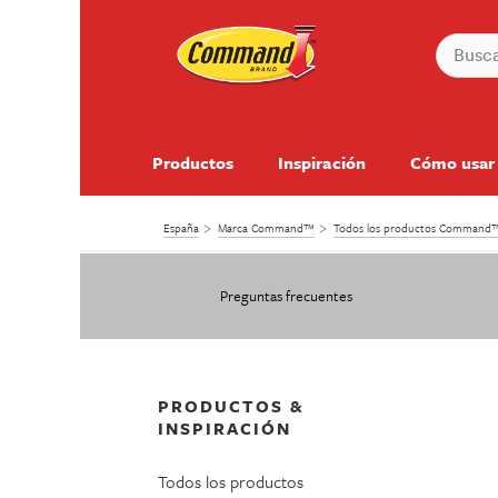
Productos
Inspiración
Cómo usar
España
Marca Command™
Todos los productos Command
Preguntas frecuentes
PRODUCTOS &
INSPIRACIÓN
Todos los productos