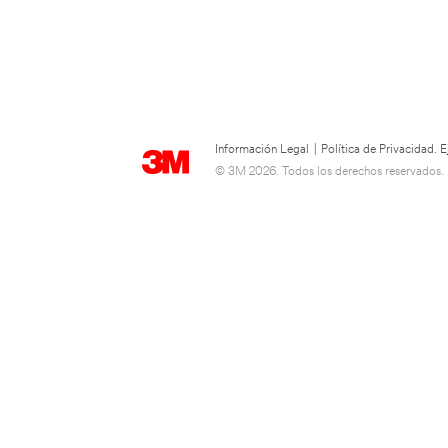
Información Legal
|
Política de Privacidad.
© 3M 2026. Todos los derechos reservados.