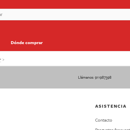
Dónde comprar
™
Llámanos: 911987398
ASISTENCIA
Contacto
Preguntas frecuen