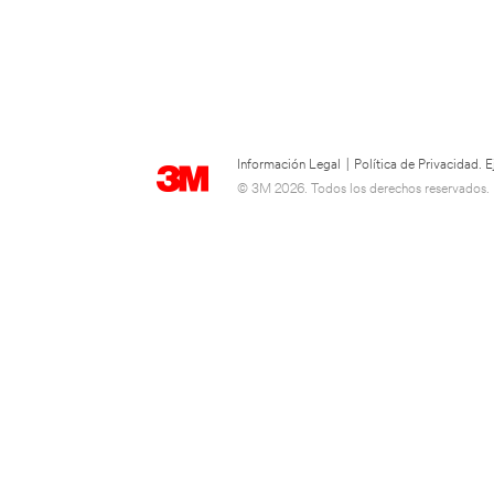
Información Legal
|
Política de Privacidad.
© 3M 2026. Todos los derechos reservados.