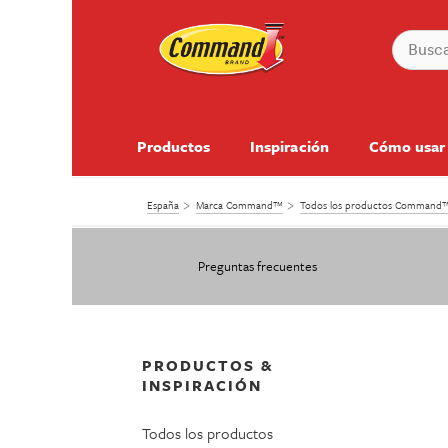
Productos
Inspiración
Cómo usar
España
Marca Command™
Todos los productos Command
Preguntas frecuentes
PRODUCTOS &
INSPIRACIÓN
Todos los productos